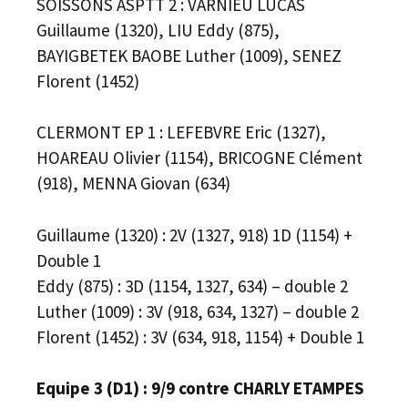
SOISSONS ASPTT 2 : VARNIEU LUCAS
Guillaume (1320), LIU Eddy (875),
BAYIGBETEK BAOBE Luther (1009), SENEZ
Florent (1452)
CLERMONT EP 1 : LEFEBVRE Eric (1327),
HOAREAU Olivier (1154), BRICOGNE Clément
(918), MENNA Giovan (634)
Guillaume (1320) : 2V (1327, 918) 1D (1154) +
Double 1
Eddy (875) : 3D (1154, 1327, 634) – double 2
Luther (1009) : 3V (918, 634, 1327) – double 2
Florent (1452) : 3V (634, 918, 1154) + Double 1
Equipe 3 (D1) : 9/9 contre CHARLY ETAMPES