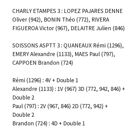
CHARLY ETAMPES 3 : LOPEZ PAJARES DENNE
Oliver (942), BONIN Théo (772), RIVERA
FIGUEROA Victor (967), DELAITRE Julien (846)
SOISSONS ASPTT 3 : QUANEAUX Rémi (1296),
EMERY Alexandre (1133), MAES Paul (797),
CAPPOEN Brandon (724)
Rémi (1296) : 4V + Double 1
Alexandre (1133) : 1V (967) 3D (772, 942, 846) +
Double 2
Paul (797) : 2V (967, 846) 2D (772, 942) +
Double 2
Brandon (724) : 4D + Double 1