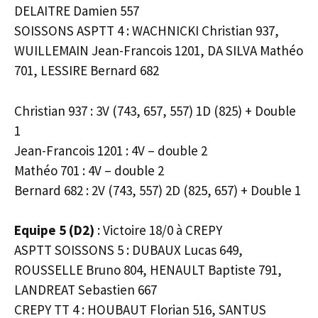
DELAITRE Damien 557
SOISSONS ASPTT 4 : WACHNICKI Christian 937,
WUILLEMAIN Jean-Francois 1201, DA SILVA Mathéo
701, LESSIRE Bernard 682
Christian 937 : 3V (743, 657, 557) 1D (825) + Double
1
Jean-Francois 1201 : 4V – double 2
Mathéo 701 : 4V – double 2
Bernard 682 : 2V (743, 557) 2D (825, 657) + Double 1
Equipe 5 (D2)
: Victoire 18/0 à CREPY
ASPTT SOISSONS 5 : DUBAUX Lucas 649,
ROUSSELLE Bruno 804, HENAULT Baptiste 791,
LANDREAT Sebastien 667
CREPY TT 4 : HOUBAUT Florian 516, SANTUS