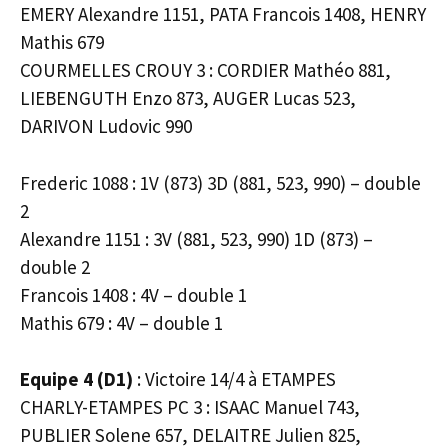
EMERY Alexandre 1151, PATA Francois 1408, HENRY
Mathis 679
COURMELLES CROUY 3 : CORDIER Mathéo 881,
LIEBENGUTH Enzo 873, AUGER Lucas 523,
DARIVON Ludovic 990
Frederic 1088 : 1V (873) 3D (881, 523, 990) – double
2
Alexandre 1151 : 3V (881, 523, 990) 1D (873) –
double 2
Francois 1408 : 4V – double 1
Mathis 679 : 4V – double 1
Equipe 4 (D1)
: Victoire 14/4 à ETAMPES
CHARLY-ETAMPES PC 3 : ISAAC Manuel 743,
PUBLIER Solene 657, DELAITRE Julien 825,