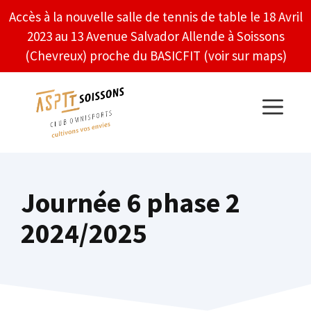
Aller
Accès à la nouvelle salle de tennis de table le 18 Avril
au
2023 au 13 Avenue Salvador Allende à Soissons
contenu
(Chevreux) proche du BASICFIT
(voir sur maps)
MENU
Journée 6 phase 2
2024/2025