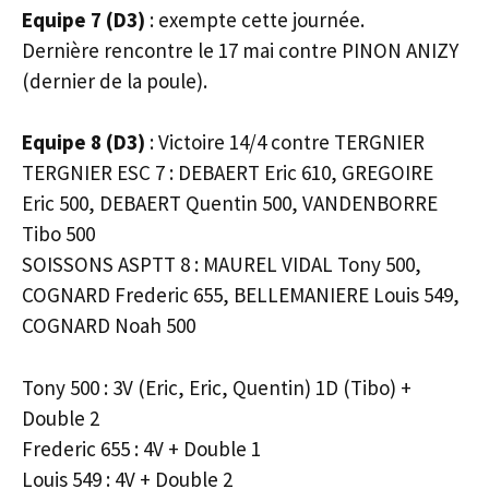
Equipe 7 (D3)
: exempte cette journée.
Dernière rencontre le 17 mai contre PINON ANIZY
(dernier de la poule).
Equipe 8 (D3)
: Victoire 14/4 contre TERGNIER
TERGNIER ESC 7 : DEBAERT Eric 610, GREGOIRE
Eric 500, DEBAERT Quentin 500, VANDENBORRE
Tibo 500
SOISSONS ASPTT 8 : MAUREL VIDAL Tony 500,
COGNARD Frederic 655, BELLEMANIERE Louis 549,
COGNARD Noah 500
Tony 500 : 3V (Eric, Eric, Quentin) 1D (Tibo) +
Double 2
Frederic 655 : 4V + Double 1
Louis 549 : 4V + Double 2