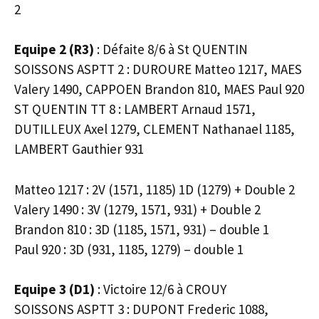
2
Equipe 2 (R3)
: Défaite 8/6 à St QUENTIN
SOISSONS ASPTT 2 : DUROURE Matteo 1217, MAES
Valery 1490, CAPPOEN Brandon 810, MAES Paul 920
ST QUENTIN TT 8 : LAMBERT Arnaud 1571,
DUTILLEUX Axel 1279, CLEMENT Nathanael 1185,
LAMBERT Gauthier 931
Matteo 1217 : 2V (1571, 1185) 1D (1279) + Double 2
Valery 1490 : 3V (1279, 1571, 931) + Double 2
Brandon 810 : 3D (1185, 1571, 931) – double 1
Paul 920 : 3D (931, 1185, 1279) – double 1
Equipe 3 (D1)
: Victoire 12/6 à CROUY
SOISSONS ASPTT 3 : DUPONT Frederic 1088,